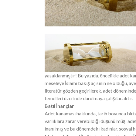
yasaklanmıştır! Bu yazıda, öncelikle adet ka
meseleye İslami bakış açısının ne olduğu, ayet
literatür gözden geçirilerek, adet döneminde
temelleri üzerinde durulmaya çalışılacaktır.
Batıl İnançlar
Adet kanaması hakkında, tarih boyunca birta
varlıklara zarar verebildiği düşünülmüş; adet
inanılmış ve bu dönemdeki kadınlar, sosyal ha