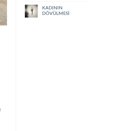
KADININ
DÖVÜLMESİ
z