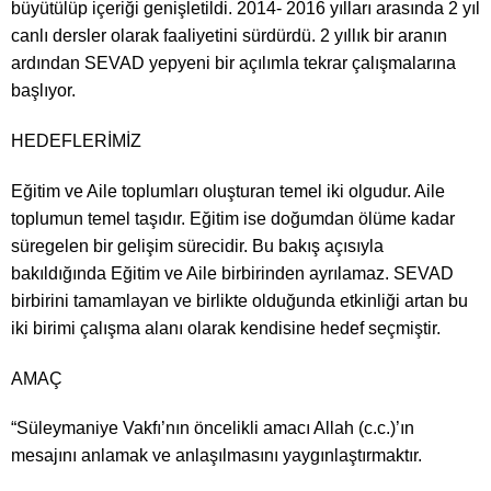
büyütülüp içeriği genişletildi. 2014- 2016 yılları arasında 2 yıl
canlı dersler olarak faaliyetini sürdürdü. 2 yıllık bir aranın
ardından SEVAD yepyeni bir açılımla tekrar çalışmalarına
başlıyor.
HEDEFLERİMİZ
Eğitim ve Aile toplumları oluşturan temel iki olgudur. Aile
toplumun temel taşıdır. Eğitim ise doğumdan ölüme kadar
süregelen bir gelişim sürecidir. Bu bakış açısıyla
bakıldığında Eğitim ve Aile birbirinden ayrılamaz. SEVAD
birbirini tamamlayan ve birlikte olduğunda etkinliği artan bu
iki birimi çalışma alanı olarak kendisine hedef seçmiştir.
AMAÇ
“Süleymaniye Vakfı’nın öncelikli amacı Allah (c.c.)’ın
mesajını anlamak ve anlaşılmasını yaygınlaştırmaktır.