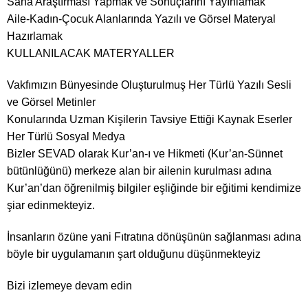
Saha Araştırması Yapmak ve Sonuçlarını Yayınlamak
Aile-Kadın-Çocuk Alanlarında Yazılı ve Görsel Materyal
Hazırlamak
KULLANILACAK MATERYALLER
Vakfımızın Bünyesinde Oluşturulmuş Her Türlü Yazılı Sesli
ve Görsel Metinler
Konularında Uzman Kişilerin Tavsiye Ettiği Kaynak Eserler
Her Türlü Sosyal Medya
Bizler SEVAD olarak Kur’an-ı ve Hikmeti (Kur’an-Sünnet
bütünlüğünü) merkeze alan bir ailenin kurulması adına
Kur’an’dan öğrenilmiş bilgiler eşliğinde bir eğitimi kendimize
şiar edinmekteyiz.
İnsanların özüne yani Fıtratına dönüşünün sağlanması adına
böyle bir uygulamanın şart olduğunu düşünmekteyiz
Bizi izlemeye devam edin