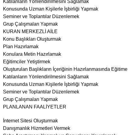
Katılanların Yönlendirilmesini Sağlamak
Konusunda Uzman Kişilerle İşbirliği Yapmak
Seminer ve Toplantılar Düzenlemek
Grup Çalışmaları Yapmak
KURAN MERKEZLİ AİLE
Konu Başlıkları Oluşturmak
Plan Hazırlamak
Konulara Metin Hazırlamak
Eğitimciler Yetiştirmek
Oluşturulan Başlıkların İçeriğinin Hazırlanmasında Eğitime
Katılanların Yönlendirilmesini Sağlamak
Konusunda Uzman Kişilerle İşbirliği Yapmak
Seminer ve Toplantılar Düzenlemek
Grup Çalışmaları Yapmak
PLANLANAN FAALİYETLER
İnternet Sitesi Oluşturmak
Danışmanlık Hizmetleri Vermek