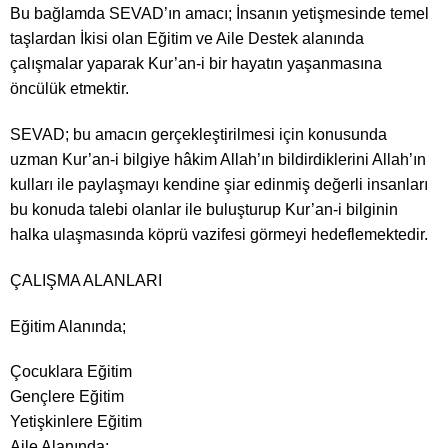
Bu bağlamda SEVAD’ın amacı; İnsanın yetişmesinde temel
taşlardan İkisi olan Eğitim ve Aile Destek alanında
çalışmalar yaparak Kur’an-i bir hayatın yaşanmasına
öncülük etmektir.
SEVAD; bu amacın gerçekleştirilmesi için konusunda
uzman Kur’an-i bilgiye hâkim Allah’ın bildirdiklerini Allah’ın
kulları ile paylaşmayı kendine şiar edinmiş değerli insanları
bu konuda talebi olanlar ile buluşturup Kur’an-i bilginin
halka ulaşmasında köprü vazifesi görmeyi hedeflemektedir.
ÇALIŞMA ALANLARI
Eğitim Alanında;
Çocuklara Eğitim
Gençlere Eğitim
Yetişkinlere Eğitim
Aile Alanında;